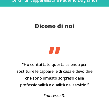
Cerchi un tapparellista a Paderno Dugnano?
Dicono di noi
”
“Ho contattato questa azienda per
sostituire le tapparelle di casa e devo dire
che sono rimasto sorpreso dalla
professionalità e qualità del servizio.”
Francesco D.