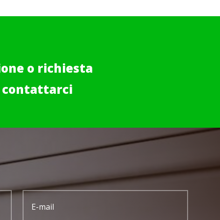
one o richiesta
 contattarci