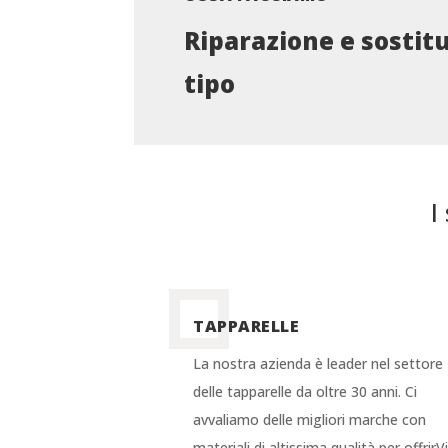
Riparazione e sostit
tipo
I
TAPPARELLE
La nostra azienda è leader nel settore
delle tapparelle da oltre 30 anni. Ci
avvaliamo delle migliori marche con
materiali di altissima qualità per offrirV