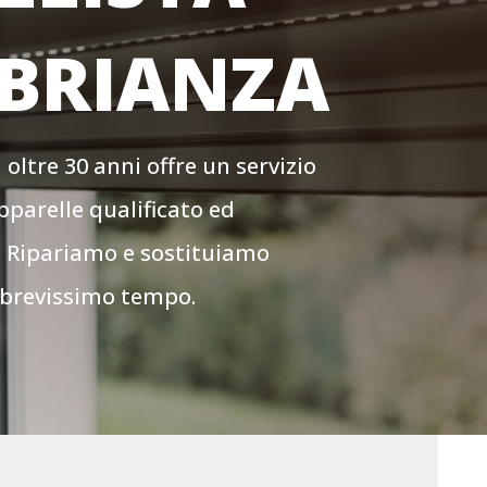
BRIANZA
oltre 30 anni offre un servizio
pparelle qualificato ed
. Ripariamo e sostituiamo
 brevissimo tempo.