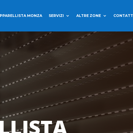
PPARELLISTA MONZA
SERVIZI
ALTRE ZONE
CONTATT
LLISTA