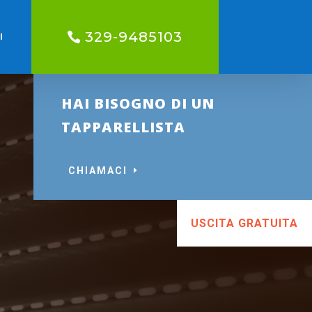
329-9485103
I
HAI BISOGNO DI UN
TAPPARELLISTA
CHIAMACI
USCITA GRATUITA