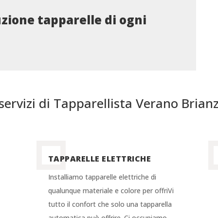
uzione tapparelle di ogni
 servizi di Tapparellista Verano Brian
TAPPARELLE ELETTRICHE
Installiamo tapparelle elettriche di
qualunque materiale e colore per offriVi
tutto il confort che solo una tapparella
i
automatica può offrire. Ci occupiamo