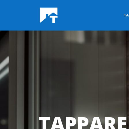
TA
TAPPARE