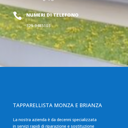

NUMERI DI TELEFONO
329-9485103
TAPPARELLISTA MONZA E BRIANZA
La nostra azienda è da decenni specializzata
in servizi rapidi di riparazione e sostituzione