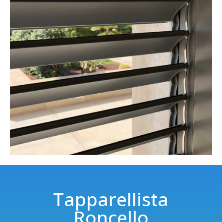
Tapparellista
Roncello