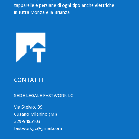
tapparelle e persiane di ogni tipo anche elettriche
in tutta Monza e la Brianza
CONTATTI
SEDE LEGALE FASTWORK LC
Via Stelvio, 39
Cusano Milanino (MI)
329-9485103
fastworkgc@gmail.com