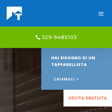
329-9485103
HAI BISOGNO DI UN
TAPPARELLISTA
CHIAMACI
USCITA GRATUITA