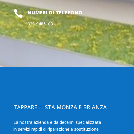

NUMERI DI TELEFONO
329-9485103
TAPPARELLISTA MONZA E BRIANZA
La nostra azienda è da decenni specializzata
in servizi rapidi di riparazione e sostituzione