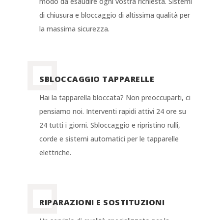
modo da esaudire ogni vostra richiesta. Sistemi
di chiusura e bloccaggio di altissima qualità per
la massima sicurezza.
SBLOCCAGGIO TAPPARELLE
Hai la tapparella bloccata? Non preoccuparti, ci
pensiamo noi. Interventi rapidi attivi 24 ore su
24 tutti i giorni. Sbloccaggio e ripristino rulli,
corde e sistemi automatici per le tapparelle
elettriche.
RIPARAZIONI E SOSTITUZIONI