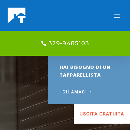
329-9485103
HAI BISOGNO DI UN
TAPPARELLISTA
CHIAMACI
USCITA GRATUITA