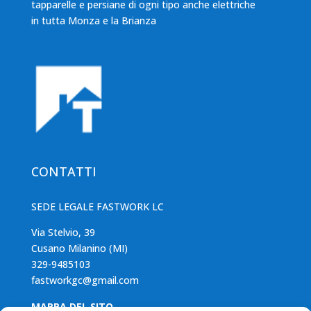
tapparelle e persiane di ogni tipo anche elettriche
in tutta Monza e la Brianza
CONTATTI
SEDE LEGALE FASTWORK LC
Via Stelvio, 39
Cusano Milanino (MI)
329-9485103
fastworkgc@gmail.com
MAPPA DEL SITO