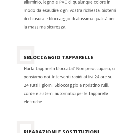
alluminio, legno e PVC di qualunque colore in
modo da esaudire ogni vostra richiesta. Sistemi
di chiusura e bloccaggio di altissima qualità per
la massima sicurezza.
SBLOCCAGGIO TAPPARELLE
Hai la tapparella bloccata? Non preoccuparti, ci
pensiamo noi. Interventi rapidi attivi 24 ore su
24 tutti i giorni. Sbloccaggio e ripristino rulli,
corde e sistemi automatici per le tapparelle
elettriche.
RIPARAZIONI E SOSTITUZIONI