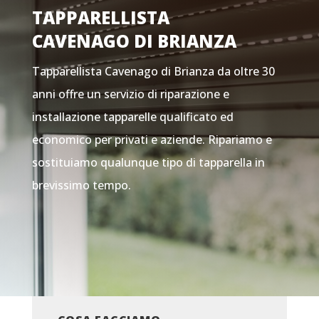
TAPPARELLISTA
CAVENAGO DI BRIANZA
Tapparellista Cavenago di Brianza da oltre 30
anni offre un servizio di riparazione e
installazione tapparelle qualificato ed
economico per privati e aziende. Ripariamo e
sostituiamo qualunque tipo di tapparella in
brevissimo tempo.