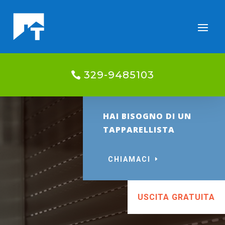
329-9485103
HAI BISOGNO DI UN
TAPPARELLISTA
CHIAMACI
USCITA GRATUITA