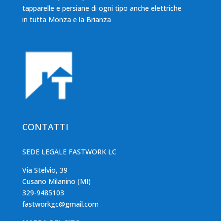
tapparelle e persiane di ogni tipo anche elettriche
in tutta Monza e la Brianza
CONTATTI
SEDE LEGALE FASTWORK LC
Via Stelvio, 39
Cusano Milanino (MI)
329-9485103
fastworkgc@gmail.com