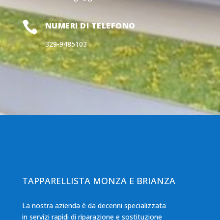

NUMERI DI TELEFONO
329-9485103
TAPPARELLISTA MONZA E BRIANZA
La nostra azienda è da decenni specializzata
in servizi rapidi di riparazione e sostituzione