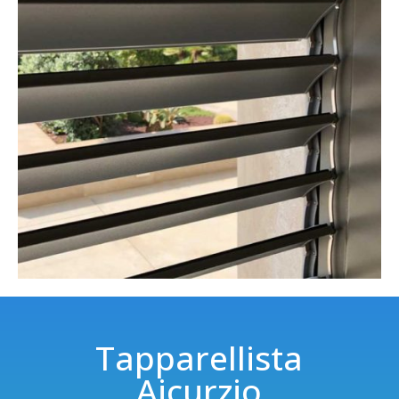
Tapparellista
Aicurzio