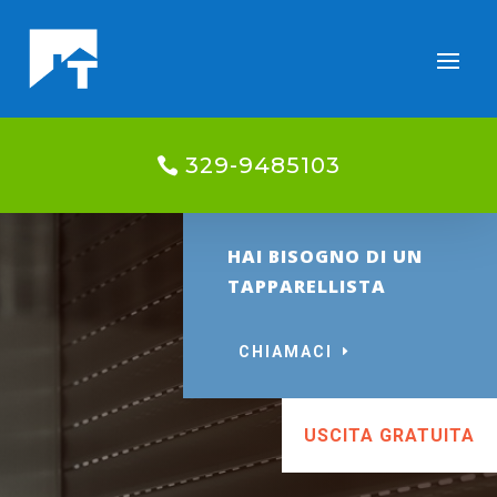
329-9485103
HAI BISOGNO DI UN
TAPPARELLISTA
CHIAMACI
USCITA GRATUITA